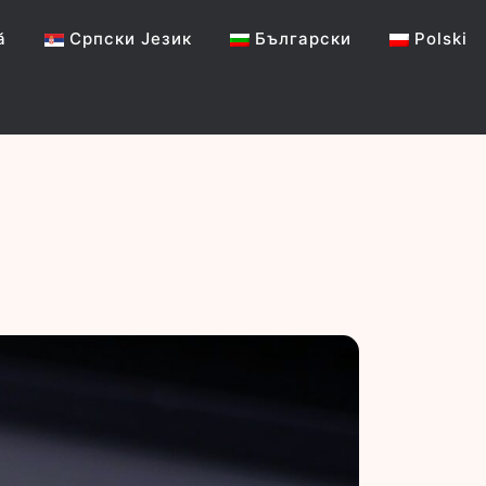
ă
Српски Језик
Български
Polski