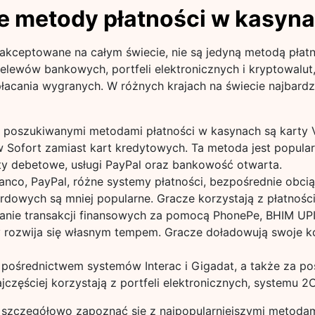
ne metody płatności w kasyn
 akceptowane na całym świecie, nie są jedyną metodą płatn
lewów bankowych, portfeli elektronicznych i kryptowalut,
płacania wygranych. W różnych krajach na świecie najbard
 poszukiwanymi metodami płatności w kasynach są karty V
fort zamiast kart kredytowych. Ta metoda jest popularna t
arty debetowe, usługi PayPal oraz bankowość otwarta.
nco, PayPal, różne systemy płatności, bezpośrednie obcią
dowych są mniej popularne. Gracze korzystają z płatności 
anie transakcji finansowych za pomocą PhonePe, BHIM UPI
y rozwija się własnym tempem. Gracze doładowują swoje k
pośrednictwem systemów Interac i Gigadat, a także za po
częściej korzystają z portfeli elektronicznych, systemu 2C
szczegółowo zapoznać się z najpopularniejszymi metodami 