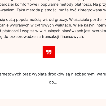
rdziej komfortowe i popularne metody płatności. Na przykł
esowaniem. Taka metoda płatności może być zintegrowana w
się dużą popularnością wśród graczy. Właściciele portfeli
nie wygranych w cyfrowych walutach. Wiele kasyn intern
d płatności i wypłat w wirtualnych placówkach jest szerok
ę do przeprowadzenia transakcji finansowych.
ternetowych oraz wypłata środków są niezbędnymi wa
do…