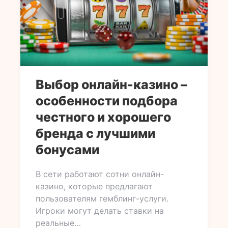
Выбор онлайн-казино –
особенности подбора
честного и хорошего
бренда с лучшими
бонусами
В сети работают сотни онлайн-
казино, которые предлагают
пользователям гемблинг-услуги.
Игроки могут делать ставки на
реальные…