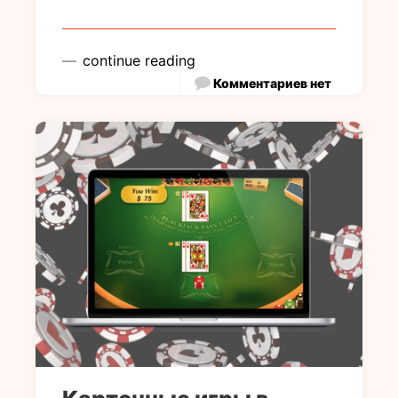
continue reading
Комментариев нет