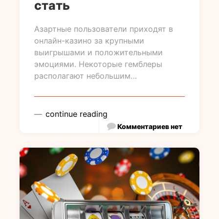
стать
Азартные пользователи приходят в
онлайн-казино за крупными
выигрышами и положительными
эмоциями. Некоторые гемблеры
располагают небольшим…
continue reading
Комментариев нет