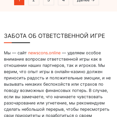
ЗАБОТА ОБ ОТВЕТСТВЕННОЙ ИГРЕ
Мы — сайт
newscons.online
— уделяем особое
внимание вопросам ответственной игры как в
отношении наших партнеров, так и игроков. Мы
верим, что опыт игры в онлайн-казино должен
приносить радость и положительные эмоции, и не
вызывать никаких беспокойств или страхов по
поводу возможных финансовых потерь. В случае,
если вы замечаете, что начинаете чувствовать
разочарование или угнетение, мы рекомендуем
сделать небольшой перерыв, чтобы пересмотреть
свои приоритеты и позаботиться о своем