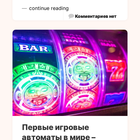
continue reading
Комментариев нет
Первые игровые
автоматы в мире –