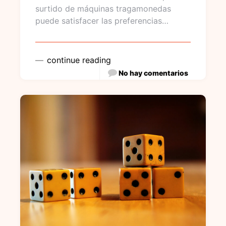
surtido de máquinas tragamonedas
puede satisfacer las preferencias…
continue reading
No hay comentarios