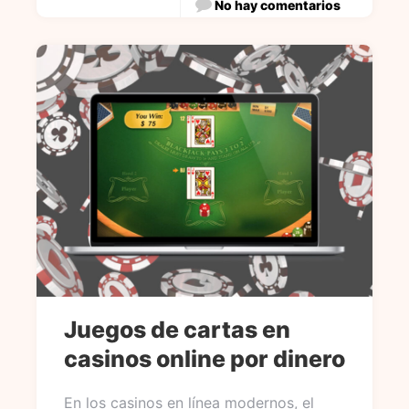
No hay comentarios
Juegos de cartas en
casinos online por dinero
En los casinos en línea modernos, el