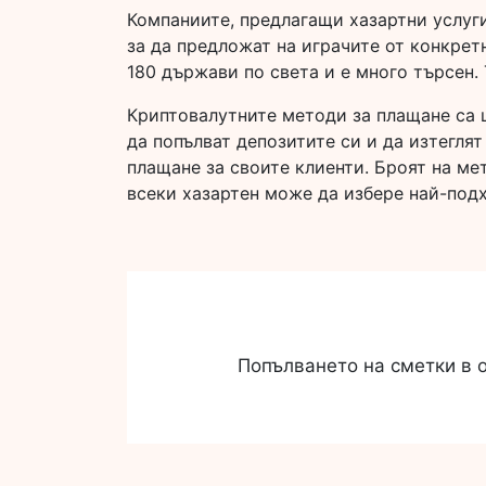
Компаниите, предлагащи хазартни услуги
за да предложат на играчите от конкрет
180 държави по света и е много търсен.
Криптовалутните методи за плащане са 
да попълват депозитите си и да изтегля
плащане за своите клиенти. Броят на ме
всеки хазартен може да избере най-под
Попълването на сметки в о