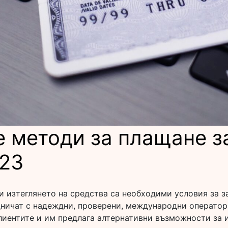
 методи за плащане з
023
и изтеглянето на средства са необходими условия за з
дничат с надеждни, проверени, международни оператор
клиентите и им предлага алтернативни възможности за 