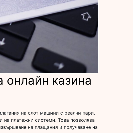
а онлайн казина
алагания на слот машини с реални пари.
и на платежни системи. Това позволява
извършване на плащания и получаване на