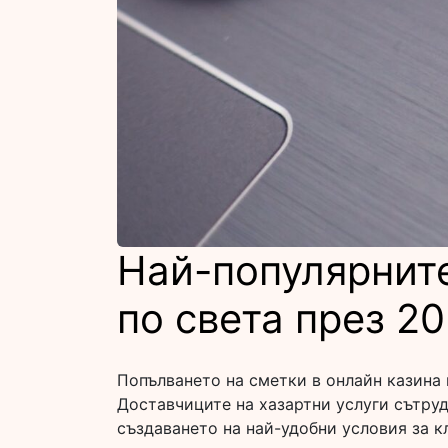
Най-популярните
по света през 2
Попълването на сметки в онлайн казина 
Доставчиците на хазартни услуги сътру
създаването на най-удобни условия за 