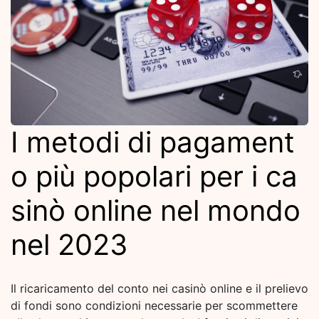
I metodi di pagament
o più popolari per i ca
sinò online nel mondo
nel 2023
Il ricaricamento del conto nei casinò online e il prelievo
di fondi sono condizioni necessarie per scommettere