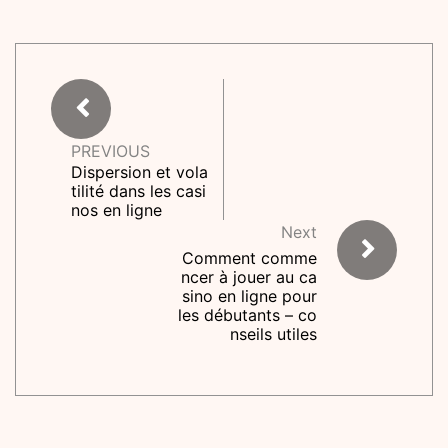
PREVIOUS
Dispersion et vola
tilité dans les casi
nos en ligne
Next
Comment comme
ncer à jouer au ca
sino en ligne pour
les débutants – co
nseils utiles