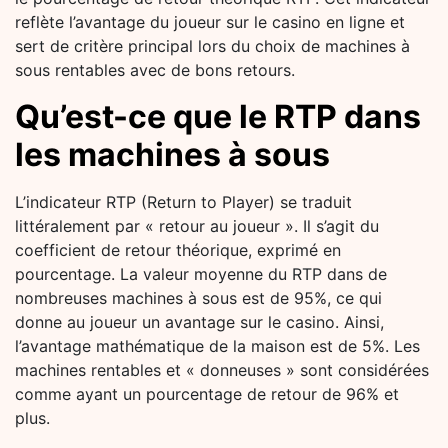
reflète l’avantage du joueur sur le casino en ligne et
sert de critère principal lors du choix de machines à
sous rentables avec de bons retours.
Qu’est-ce que le RTP dans
les machines à sous
L’indicateur RTP (Return to Player) se traduit
littéralement par « retour au joueur ». Il s’agit du
coefficient de retour théorique, exprimé en
pourcentage. La valeur moyenne du RTP dans de
nombreuses machines à sous est de 95%, ce qui
donne au joueur un avantage sur le casino. Ainsi,
l’avantage mathématique de la maison est de 5%. Les
machines rentables et « donneuses » sont considérées
comme ayant un pourcentage de retour de 96% et
plus.