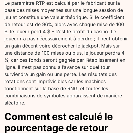
Le paramètre RTP est calculé par le fabricant sur la
base des mises moyennes sur une longue session de
jeu et constitue une valeur théorique. Si le coefficient
de retour est de 96%, alors avec chaque mise de 100
$, le joueur perd 4 $ – c’est le profit du casino. Le
joueur n’a pas nécessairement à perdre ; il peut obtenir
un gain décent voire décrocher le jackpot. Mais sur
une distance de 100 mises ou plus, le joueur perdra 4
%, car ces fonds seront gagnés par l’établissement en
ligne. Il n’est pas connu à l’avance sur quel tour
surviendra un gain ou une perte. Les résultats des
rotations sont imprévisibles car les machines
fonctionnent sur la base de RNG, et toutes les
combinaisons de symboles apparaissent de manière
aléatoire.
Comment est calculé le
pourcentage de retour