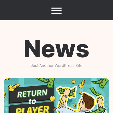
Skip
to
content
News
Just Another WordPress Site