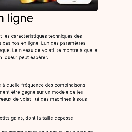
n ligne
t les caractéristiques techniques des
s casinos en ligne. L’un des paramètres
que. Le niveau de volatilité montre à quelle
 joueur peut espérer.
re à quelle fréquence des combinaisons
ement être gagné sur un modèle de jeu
iveaux de volatilité des machines à sous
tits gains, dont la taille dépasse