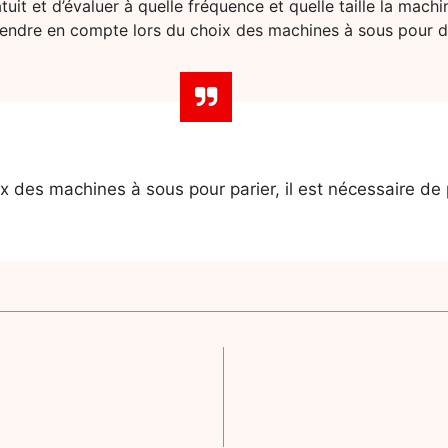
t et d’évaluer à quelle fréquence et quelle taille la machin
rendre en compte lors du choix des machines à sous pour de
x des machines à sous pour parier, il est nécessaire d