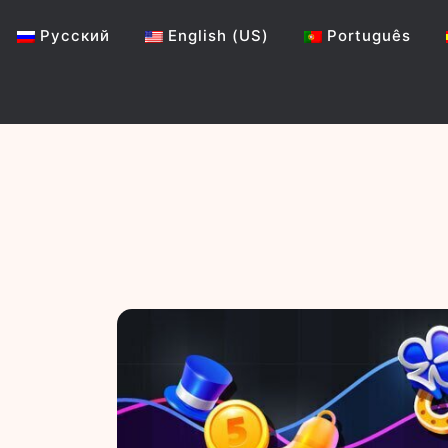
Skip
to
Русский
English (US)
Português
content