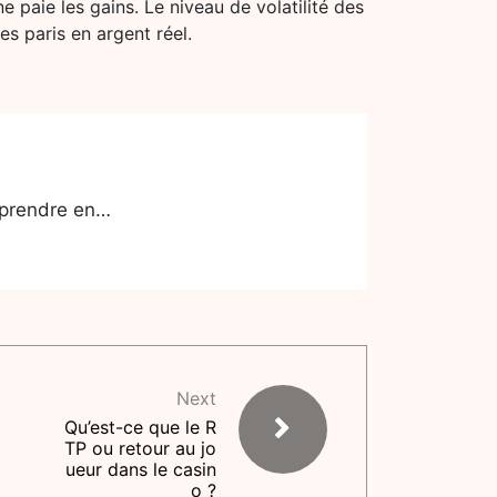
e paie les gains. Le niveau de volatilité des
s paris en argent réel.
e prendre en…
Next
Qu’est-ce que le R
TP ou retour au jo
ueur dans le casin
o ?