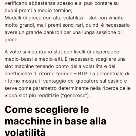
verificano abbastanza spesso e si può contare su
buoni premi a medio termine;
Modelli di gioco con alta volatilità – slot con vincite
molto grandi, ma i premi sono rari, quindi è necessario
avere un grande bankroll per una lunga sessione di
gioco.
A volte si incontrano slot con livelli di dispersione
medio-bassi e medio-alti. È necessario scegliere una
slot machine tenendo conto della volatilità e del
coefficiente di ritorno teorico – RTP. La percentuale di
ritorno mostra il vantaggio del giocatore sul casinò e
serve come parametro determinante nella ricerca delle
video slot più redditizie (“generose”).
Come scegliere le
macchine in base alla
volatilità