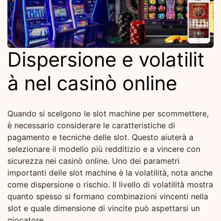
Dispersione e volatilit
à nel casinò online
Quando si scelgono le slot machine per scommettere,
è necessario considerare le caratteristiche di
pagamento e tecniche delle slot. Questo aiuterà a
selezionare il modello più redditizio e a vincere con
sicurezza nei casinò online. Uno dei parametri
importanti delle slot machine è la volatilità, nota anche
come dispersione o rischio. Il livello di volatilità mostra
quanto spesso si formano combinazioni vincenti nella
slot e quale dimensione di vincite può aspettarsi un
giocatore.