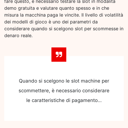
fare questo, è necessario testare la slot in modalità
demo gratuita e valutare quanto spesso e in che
misura la macchina paga le vincite. Il livello di volatilità
dei modelli di gioco è uno dei parametri da
considerare quando si scelgono slot per scommesse in
denaro reale.
Quando si scelgono le slot machine per
scommettere, è necessario considerare
le caratteristiche di pagamento…