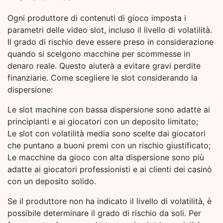
Ogni produttore di contenuti di gioco imposta i
parametri delle video slot, incluso il livello di volatilità.
Il grado di rischio deve essere preso in considerazione
quando si scelgono macchine per scommesse in
denaro reale. Questo aiuterà a evitare gravi perdite
finanziarie. Come scegliere le slot considerando la
dispersione:
Le slot machine con bassa dispersione sono adatte ai
principianti e ai giocatori con un deposito limitato;
Le slot con volatilità media sono scelte dai giocatori
che puntano a buoni premi con un rischio giustificato;
Le macchine da gioco con alta dispersione sono più
adatte ai giocatori professionisti e ai clienti dei casinò
con un deposito solido.
Se il produttore non ha indicato il livello di volatilità, è
possibile determinare il grado di rischio da soli. Per