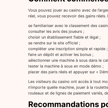
Vous pouvez jouer au casino avec de l’argent
réel, vous pouvez recevoir des gains réels. 
se familiariser avec le classement des casin
consulter les avis des joueurs ;
choisir un établissement fiable et légal ;
se rendre sur le site officiel ;
compléter une inscription simple et rapide ;
faire un dépôt et activer les bonus ;
sélectionner une machine à sous dans le ca
tester la machine à sous en mode démo ;
placer des paris réels et appuyer sur « Dém
Les visiteurs du casino ont accès à tout mo
n’importe quelle machine, jouer à la roulet
rouleaux et de lignes de paiement variés, d
Recommandations pou