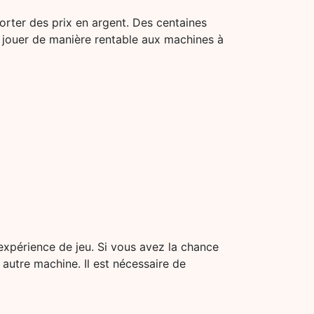
porter des prix en argent. Des centaines
r jouer de manière rentable aux machines à
expérience de jeu. Si vous avez la chance
 autre machine. Il est nécessaire de