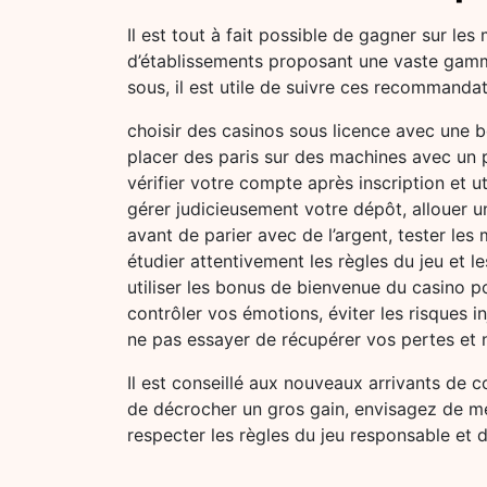
Il est tout à fait possible de gagner sur le
d’établissements proposant une vaste gamme
sous, il est utile de suivre ces recommandat
choisir des casinos sous licence avec une b
placer des paris sur des machines avec un 
vérifier votre compte après inscription et uti
gérer judicieusement votre dépôt, allouer un
avant de parier avec de l’argent, tester le
étudier attentivement les règles du jeu et le
utiliser les bonus de bienvenue du casino po
contrôler vos émotions, éviter les risques inj
ne pas essayer de récupérer vos pertes et n
Il est conseillé aux nouveaux arrivants de 
de décrocher un gros gain, envisagez de mett
respecter les règles du jeu responsable et d