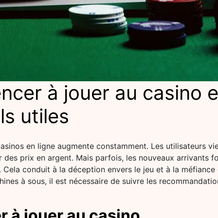
r à jouer au casino en
s utiles
asinos en ligne augmente constamment. Les utilisateurs vien
 des prix en argent. Mais parfois, les nouveaux arrivants f
. Cela conduit à la déception envers le jeu et à la méfiance
ines à sous, il est nécessaire de suivre les recommandatio
à jouer au casino