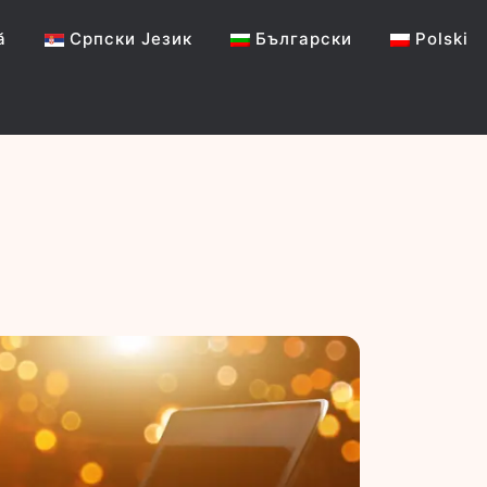
ă
Српски Језик
Български
Polski