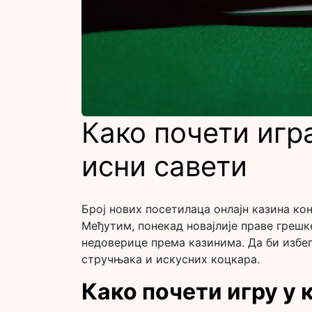
Како почети игра
исни савети
Број нових посетилаца онлајн казина ко
Међутим, понекад новајлије праве грешк
недоверице према казинима. Да би избег
стручњака и искусних коцкара.
Како почети игру у 