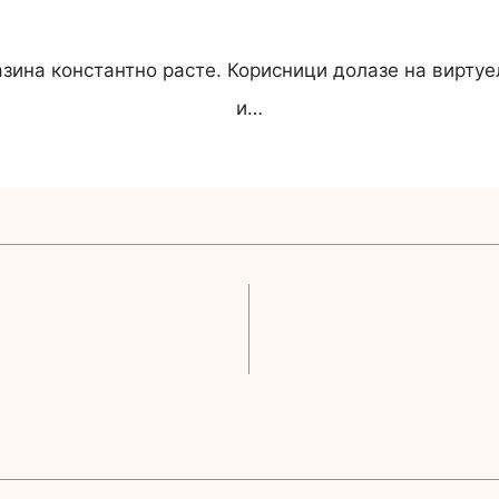
казина константно расте. Корисници долазе на вирт
и…