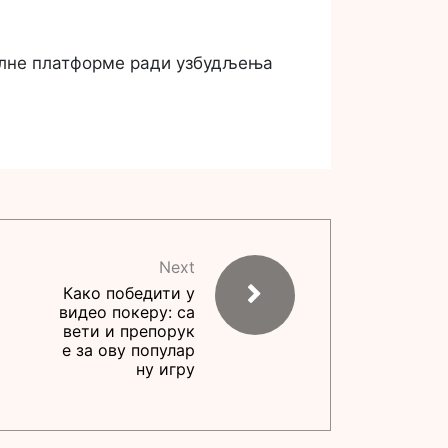
уелне платформе ради узбудљења
Next
Како победити у
видео покеру: са
вети и препорук
е за ову популар
ну игру