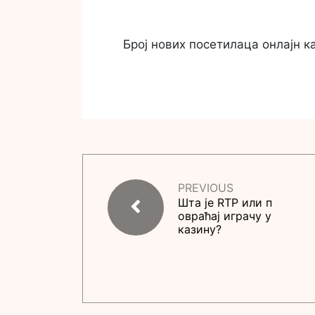
Број нових посетилаца онлајн 
PREVIOUS
Шта је RTP или п
овраћај играчу у
казину?