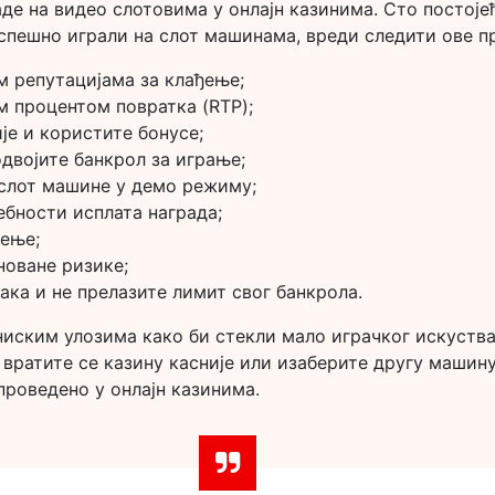
аде на видео слотовима у онлајн казинима. Сто постој
спешно играли на слот машинама, вреди следити ове п
м репутацијама за клађење;
м процентом повратка (RTP);
је и користите бонусе;
двојите банкрол за играње;
 слот машине у демо режиму;
ебности исплата награда;
ђење;
новане ризике;
ака и не прелазите лимит свог банкрола.
 ниским улозима како би стекли мало играчког искуства
 вратите се казину касније или изаберите другу машин
роведено у онлајн казинима.