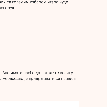
ећих са големим избором игара нуде
репоруке:
. Ако имате среће да погодите велику
у. Неопходно је придржавати се правила