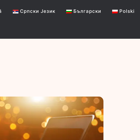
ă
Српски Језик
Български
Polski