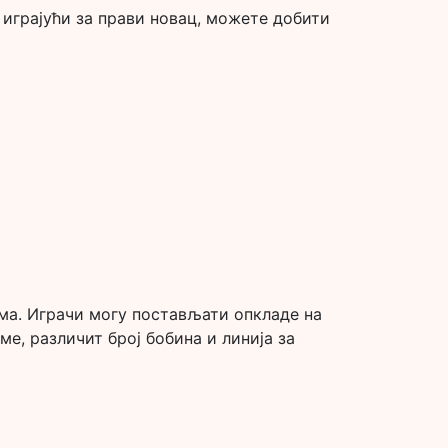
 играјући за прави новац, можете добити
а. Играчи могу постављати опкладе на
е, различит број бобина и линија за