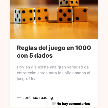
Reglas del juego en 1000
con 5 dados
Hoy en día existe una gran variedad de
entretenimientos para los aficionados al
juego. Una…
continue reading
No hay comentarios