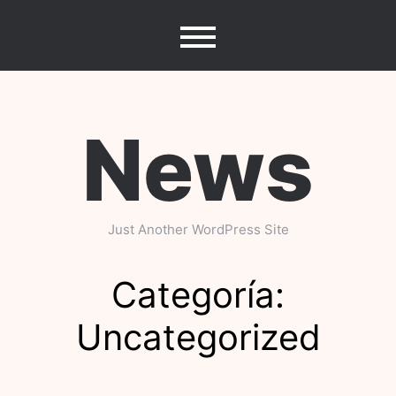
Skip
to
content
News
Just Another WordPress Site
Categoría:
Uncategorized