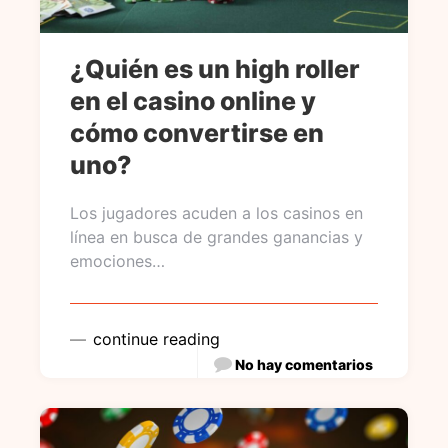
¿Quién es un high roller
en el casino online y
cómo convertirse en
uno?
Los jugadores acuden a los casinos en
línea en busca de grandes ganancias y
emociones…
continue reading
No hay comentarios