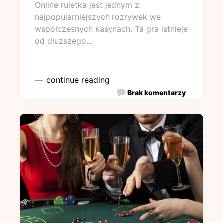
Online ruletka jest jednym z
najpopularniejszych rozrywek we
współczesnych kasynach. Ta gra istnieje
od dłuższego…
continue reading
Brak komentarzy