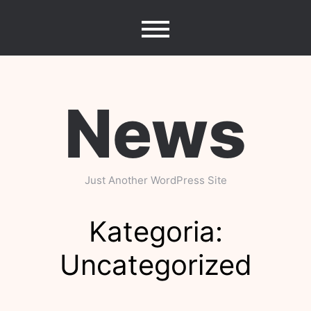
Skip
to
content
News
Just Another WordPress Site
Kategoria:
Uncategorized