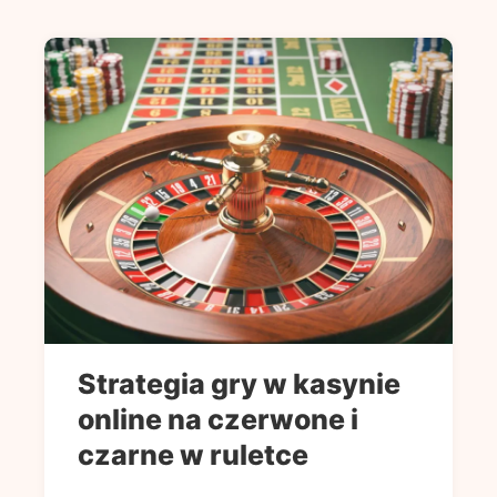
Strategia gry w kasynie
online na czerwone i
czarne w ruletce