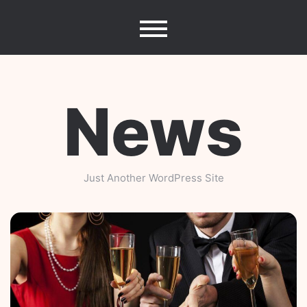
Skip
to
content
News
Just Another WordPress Site