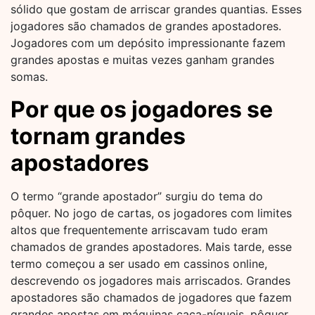
sólido que gostam de arriscar grandes quantias. Esses
jogadores são chamados de grandes apostadores.
Jogadores com um depósito impressionante fazem
grandes apostas e muitas vezes ganham grandes
somas.
Por que os jogadores se
tornam grandes
apostadores
O termo “grande apostador” surgiu do tema do
pôquer. No jogo de cartas, os jogadores com limites
altos que frequentemente arriscavam tudo eram
chamados de grandes apostadores. Mais tarde, esse
termo começou a ser usado em cassinos online,
descrevendo os jogadores mais arriscados. Grandes
apostadores são chamados de jogadores que fazem
grandes apostas em máquinas caça-níqueis, pôquer,