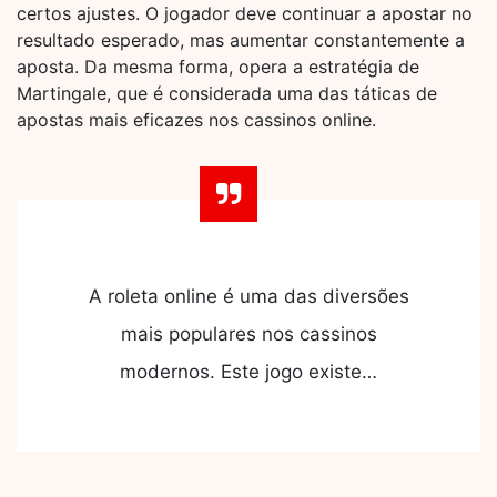
certos ajustes. O jogador deve continuar a apostar no
resultado esperado, mas aumentar constantemente a
aposta. Da mesma forma, opera a estratégia de
Martingale, que é considerada uma das táticas de
apostas mais eficazes nos cassinos online.
A roleta online é uma das diversões
mais populares nos cassinos
modernos. Este jogo existe…