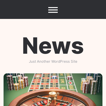
Skip
to
content
News
Just Another WordPress Site