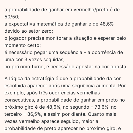
a probabilidade de ganhar em vermelho/preto é de
50/50;
a expectativa matemática de ganhar é de 48,6%
devido ao setor zero;
o jogador precisa monitorar a situação e esperar pelo
momento certo;
é necessário pegar uma sequência – a ocorrência de
uma cor 3 vezes seguidas;
no próximo turno, é necessário apostar na cor oposta.
A lógica da estratégia é que a probabilidade da cor
escolhida aparecer após uma sequência aumenta. Por
exemplo, após três ocorrências vermelhas
consecutivas, a probabilidade de ganhar em preto no
próximo giro é de 48,6%, no segundo – 73,6%, no
terceiro – 86,5%, e assim por diante. Quanto mais
vezes vermelho aparece seguido, maior a
probabilidade de preto aparecer no próximo giro, e