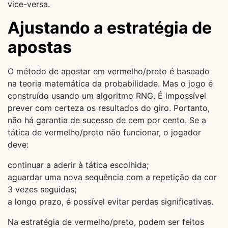
vice-versa.
Ajustando a estratégia de
apostas
O método de apostar em vermelho/preto é baseado
na teoria matemática da probabilidade. Mas o jogo é
construído usando um algoritmo RNG. É impossível
prever com certeza os resultados do giro. Portanto,
não há garantia de sucesso de cem por cento. Se a
tática de vermelho/preto não funcionar, o jogador
deve:
continuar a aderir à tática escolhida;
aguardar uma nova sequência com a repetição da cor
3 vezes seguidas;
a longo prazo, é possível evitar perdas significativas.
Na estratégia de vermelho/preto, podem ser feitos