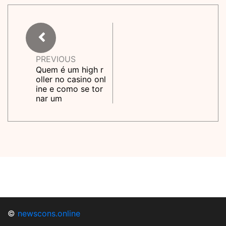
PREVIOUS
Quem é um high r
oller no casino onl
ine e como se tor
nar um
©
newscons.online