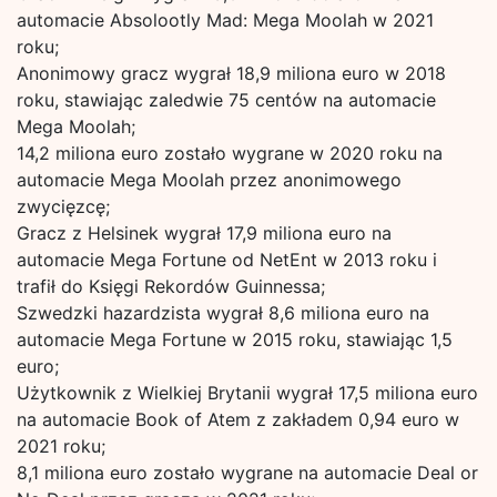
automacie Absolootly Mad: Mega Moolah w 2021
roku;
Anonimowy gracz wygrał 18,9 miliona euro w 2018
roku, stawiając zaledwie 75 centów na automacie
Mega Moolah;
14,2 miliona euro zostało wygrane w 2020 roku na
automacie Mega Moolah przez anonimowego
zwycięzcę;
Gracz z Helsinek wygrał 17,9 miliona euro na
automacie Mega Fortune od NetEnt w 2013 roku i
trafił do Księgi Rekordów Guinnessa;
Szwedzki hazardzista wygrał 8,6 miliona euro na
automacie Mega Fortune w 2015 roku, stawiając 1,5
euro;
Użytkownik z Wielkiej Brytanii wygrał 17,5 miliona euro
na automacie Book of Atem z zakładem 0,94 euro w
2021 roku;
8,1 miliona euro zostało wygrane na automacie Deal or