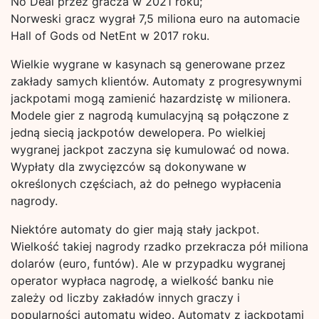
No Deal przez gracza w 2021 roku;
Norweski gracz wygrał 7,5 miliona euro na automacie
Hall of Gods od NetEnt w 2017 roku.
Wielkie wygrane w kasynach są generowane przez
zakłady samych klientów. Automaty z progresywnymi
jackpotami mogą zamienić hazardzistę w milionera.
Modele gier z nagrodą kumulacyjną są połączone z
jedną siecią jackpotów dewelopera. Po wielkiej
wygranej jackpot zaczyna się kumulować od nowa.
Wypłaty dla zwycięzców są dokonywane w
określonych częściach, aż do pełnego wypłacenia
nagrody.
Niektóre automaty do gier mają stały jackpot.
Wielkość takiej nagrody rzadko przekracza pół miliona
dolarów (euro, funtów). Ale w przypadku wygranej
operator wypłaca nagrodę, a wielkość banku nie
zależy od liczby zakładów innych graczy i
popularności automatu wideo. Automaty z jackpotami