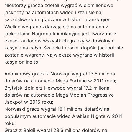
Niektórzy gracze zdołali wygrać wielomilionowe
jackpoty na automatach wideo i stali się naj
szczęśliwszymi graczami w historii branży gier.
Wielkie wygrane zdarzają się na automatach z
jackpotami. Nagroda kumulacyjna jest tworzona z
części zakładów wszystkich graczy w dowolnym
kasynie na całym świecie i rośnie, dopóki jackpot nie
zostanie wygrany. Największe wygrane w historii
kasyn online to:
Anonimowy gracz z Norwegii wygrał 13,5 miliona
dolarów na automacie Mega Fortune w 2011 roku;
Brytyjski żołnierz Heywood wygrał 17,2 miliona
dolarów na automacie Mega Moolah Progressive
Jackpot w 2015 roku;
Norweski gracz wygrał 18,1 miliona dolarów na
popularnym automacie wideo Arabian Nights w 2011
roku;
Gracz z Belgii wygrał 23,6 miliona dolarów na