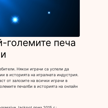
й-големите печа
чи
ебители. Някои играчи са успели да
ии в историята на игралната индустрия.
ст от залозите на всички играчи в
големите печалби в историята на онлайн
ressive Jackpot през 2015 г.;