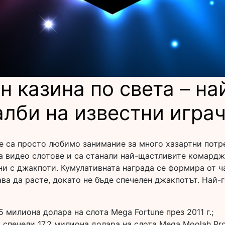
н казина по света – на
алби на известни игра
е са просто любимо занимание за много хазартни потр
а видео слотове и са станали най-щастливите комардж
и с джакпоти. Кумулативната награда се формира от ча
ава да расте, докато не бъде спечелен джакпотът. Най-
 милиона долара на слота Mega Fortune през 2011 г.;
спечели 17,2 милиона долара на слота Mega Moolah Prog