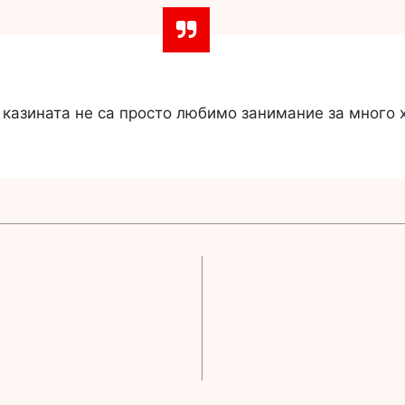
 казината не са просто любимо занимание за много 