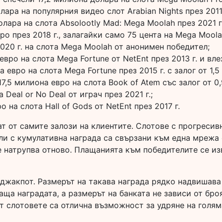
ара на популярния видео слот Arabian Nights през 2011 
лара на слота Absolootly Mad: Mega Moolah през 2021 г.
о през 2018 г., залагайки само 75 цента на Mega Moola
020 г. на слота Mega Moolah от анонимен победител;
вро на слота Mega Fortune от NetEnt през 2013 г. и вле
вро на слота Mega Fortune през 2015 г. с залог от 1,5
,5 милиона евро на слота Book of Atem със залог от 0,9
 Deal or No Deal от играч през 2021 г.;
на слота Hall of Gods от NetEnt през 2017 г.
ат от самите залози на клиентите. Слотове с прогреси
и с кумулативна награда са свързани към една мрежа 
е натрупва отново. Плащанията към победителите се из
джакпот. Размерът на такава награда рядко надвишава 
аща наградата, а размерът на банката не зависи от бро
т слотовете са отлична възможност за удряне на голям