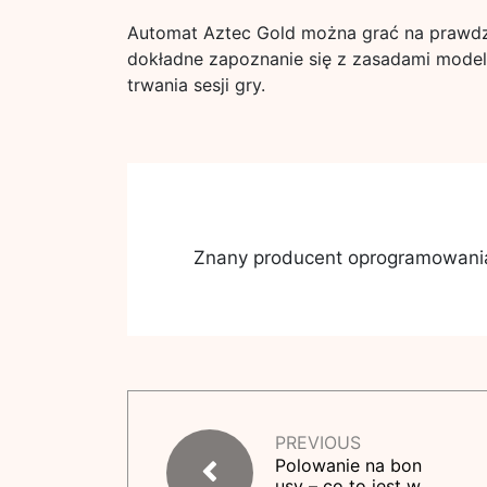
Automat Aztec Gold można grać na prawdzi
dokładne zapoznanie się z zasadami modelu
trwania sesji gry.
Znany producent oprogramowania 
PREVIOUS
Polowanie na bon
usy – co to jest w