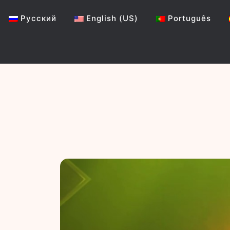
Skip
to
Русский
English (US)
Português
content