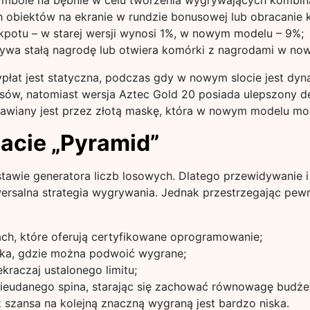
ymbole na bębnie w celu tworzenia wygrywających kombinac
 obiektów na ekranie w rundzie bonusowej lub obracanie k
potu – w starej wersji wynosi 1%, w nowym modelu – 9%;
wa stałą nagrodę lub otwiera komórki z nagrodami w nowej
ypłat jest statyczna, podczas gdy w nowym slocie jest dyn
w, natomiast wersja Aztec Gold 20 posiada ulepszony des
tawiany jest przez złotą maskę, która w nowym modelu moż
acie „Pyramid”
tawie generatora liczb losowych. Dlatego przewidywanie i
niwersalna strategia wygrywania. Jednak przestrzegając p
ch, które oferują certyfikowane oprogramowanie;
yka, gdzie można podwoić wygrane;
ekraczaj ustalonego limitu;
ieudanego spina, starając się zachować równowagę budże
 szansa na kolejną znaczną wygraną jest bardzo niska.