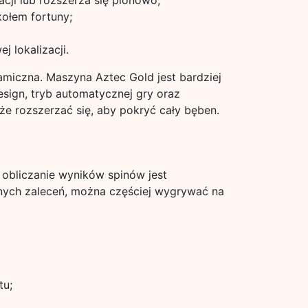
ji lub rozszerza się pionowo;
ołem fortuny;
 lokalizacji.
amiczna. Maszyna Aztec Gold jest bardziej
ign, tryb automatycznej gry oraz
e rozszerzać się, aby pokryć cały bęben.
 obliczanie wyników spinów jest
ewnych zaleceń, można częściej wygrywać na
tu;