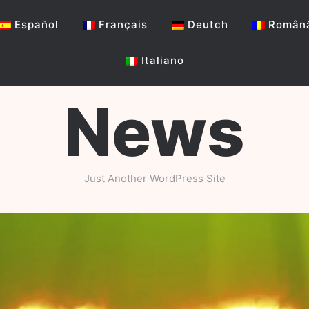
Español
Français
Deutch
Român
Italiano
News
Just Another WordPress Site