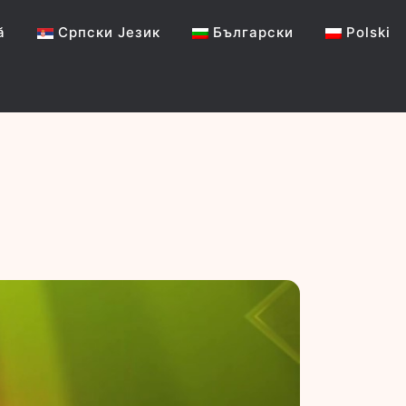
ă
Српски Језик
Български
Polski