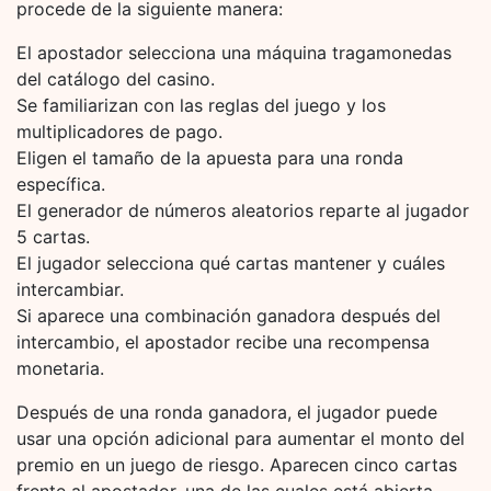
procede de la siguiente manera:
El apostador selecciona una máquina tragamonedas
del catálogo del casino.
Se familiarizan con las reglas del juego y los
multiplicadores de pago.
Eligen el tamaño de la apuesta para una ronda
específica.
El generador de números aleatorios reparte al jugador
5 cartas.
El jugador selecciona qué cartas mantener y cuáles
intercambiar.
Si aparece una combinación ganadora después del
intercambio, el apostador recibe una recompensa
monetaria.
Después de una ronda ganadora, el jugador puede
usar una opción adicional para aumentar el monto del
premio en un juego de riesgo. Aparecen cinco cartas