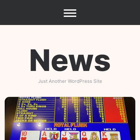
Skip
to
content
News
Just Another WordPress Site