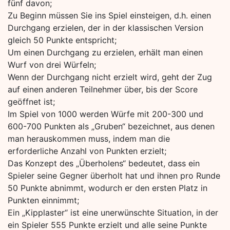
fünf davon;
Zu Beginn müssen Sie ins Spiel einsteigen, d.h. einen
Durchgang erzielen, der in der klassischen Version
gleich 50 Punkte entspricht;
Um einen Durchgang zu erzielen, erhält man einen
Wurf von drei Würfeln;
Wenn der Durchgang nicht erzielt wird, geht der Zug
auf einen anderen Teilnehmer über, bis der Score
geöffnet ist;
Im Spiel von 1000 werden Würfe mit 200-300 und
600-700 Punkten als „Gruben“ bezeichnet, aus denen
man herauskommen muss, indem man die
erforderliche Anzahl von Punkten erzielt;
Das Konzept des „Überholens“ bedeutet, dass ein
Spieler seine Gegner überholt hat und ihnen pro Runde
50 Punkte abnimmt, wodurch er den ersten Platz in
Punkten einnimmt;
Ein „Kipplaster“ ist eine unerwünschte Situation, in der
ein Spieler 555 Punkte erzielt und alle seine Punkte