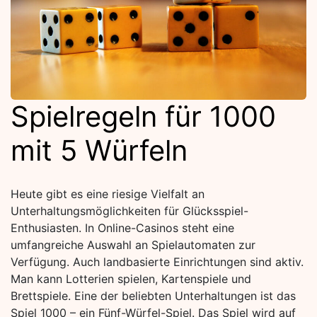
Spielregeln für 1000
mit 5 Würfeln
Heute gibt es eine riesige Vielfalt an
Unterhaltungsmöglichkeiten für Glücksspiel-
Enthusiasten. In Online-Casinos steht eine
umfangreiche Auswahl an Spielautomaten zur
Verfügung. Auch landbasierte Einrichtungen sind aktiv.
Man kann Lotterien spielen, Kartenspiele und
Brettspiele. Eine der beliebten Unterhaltungen ist das
Spiel 1000 – ein Fünf-Würfel-Spiel. Das Spiel wird auf