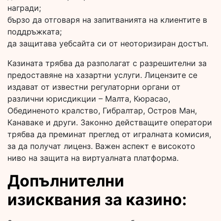
награди;
бързо да отговаря на запитванията на клиентите в
поддръжката;
да защитава уебсайта си от неоторизиран достъп.
Казината трябва да разполагат с разрешителни за
предоставяне на хазартни услуги. Лицензите се
издават от известни регулаторни органи от
различни юрисдикции – Малта, Кюрасао,
Обединеното кралство, Гибралтар, Остров Ман,
Канаваке и други. Законно действащите оператори
трябва да преминат преглед от игралната комисия,
за да получат лиценз. Важен аспект е високото
ниво на защита на виртуалната платформа.
Допълнителни
изисквания за казино: