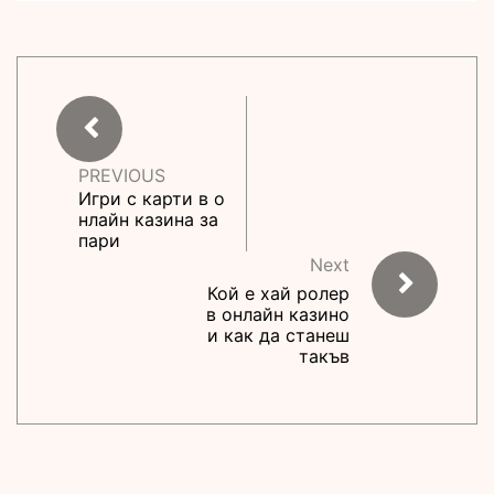
PREVIOUS
Игри с карти в о
нлайн казина за
пари
Next
Кой е хай ролер
в онлайн казино
и как да станеш
такъв