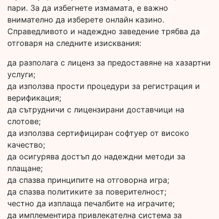
пари. За да избегнете измамата, е важно
внимателно да изберете онлайн казино.
Справедливото и надеждно заведение трябва да
отговаря на следните изисквания:
да разполага с лиценз за предоставяне на хазартни
услуги;
да използва прости процедури за регистрация и
верификация;
да сътрудничи с лицензирани доставчици на
слотове;
да използва сертифициран софтуер от високо
качество;
да осигурява достъп до надеждни методи за
плащане;
да спазва принципите на отговорна игра;
да спазва политиките за поверителност;
честно да изплаща печалбите на играчите;
да имплементира привлекателна система за