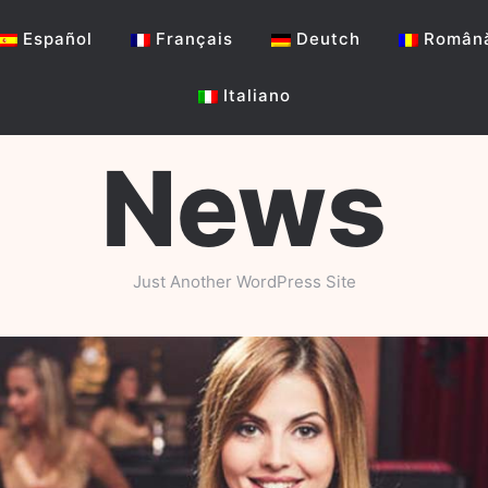
Español
Français
Deutch
Român
Italiano
News
Just Another WordPress Site