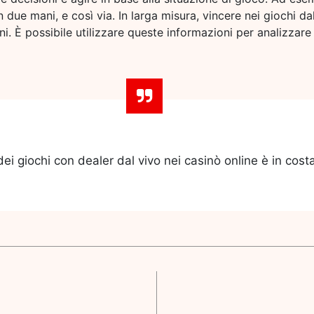
in due mani, e così via. In larga misura, vincere nei giochi d
ni. È possibile utilizzare queste informazioni per analizzare
dei giochi con dealer dal vivo nei casinò online è in cost