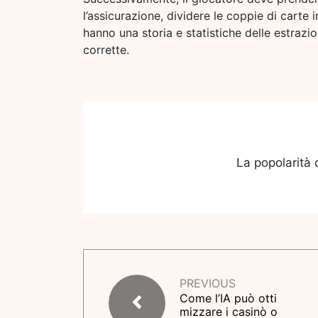
l’assicurazione, dividere le coppie di carte 
hanno una storia e statistiche delle estrazio
corrette.
La popolarità 
PREVIOUS
Come l’IA può otti
mizzare i casinò o