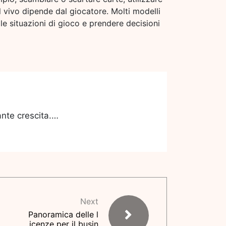
al vivo dipende dal giocatore. Molti modelli
 le situazioni di gioco e prendere decisioni
ante crescita.…
Next
Panoramica delle l
icenze per il busin