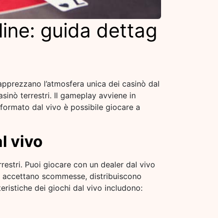
line: guida dettag
 apprezzano l’atmosfera unica dei casinò dal
asinò terrestri. Il gameplay avviene in
 formato dal vivo è possibile giocare a
l vivo
restri. Puoi giocare con un dealer dal vivo
ler accettano scommesse, distribuiscono
teristiche dei giochi dal vivo includono: