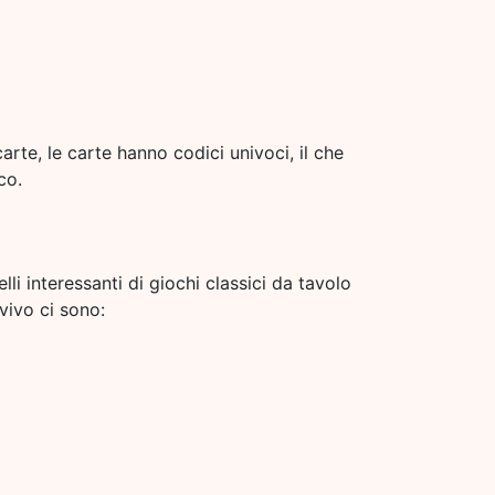
carte, le carte hanno codici univoci, il che
co.
i interessanti di giochi classici da tavolo
 vivo ci sono: