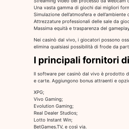
Streaming video del processo da webcam da
Una vasta gamma di giochi dai migliori forni
Simulazione dell’atmosfera e dell’ambiente d
Attrezzature professionali delle sale da gioc
Massima equità e trasparenza del gameplay
Nei casinò dal vivo, i giocatori possono osse
elimina qualsiasi possibilità di frode da par
I principali fornitori 
Il software per casinò dal vivo è prodotto d
e carte. Aggiungono bonus attraenti e opzioni
XPG;
Vivo Gaming;
Evolution Gaming;
Real Dealer Studios;
Lotto Instant Win;
BetGames.TV, e così via.