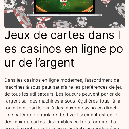
Jeux de cartes dans l
es casinos en ligne po
ur de l’argent
Dans les casinos en ligne modernes, l’assortiment de
machines à sous peut satisfaire les préférences de jeu
de tous les utilisateurs. Les joueurs peuvent parier de
l’argent sur des machines à sous régulières, jouer à la
roulette et participer à des jeux de casino en direct.
Une catégorie populaire de divertissement est celle
des jeux de cartes, disponibles en trois formats. La
première option est des jeux gratuits en mode démo,