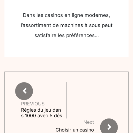
Dans les casinos en ligne modernes,
l’assortiment de machines à sous peut
satisfaire les préférences…
PREVIOUS
Règles du jeu dan
s 1000 avec 5 dés
Next
Choisir un casino