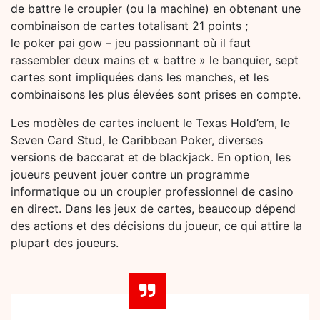
de battre le croupier (ou la machine) en obtenant une
combinaison de cartes totalisant 21 points ;
le poker pai gow – jeu passionnant où il faut
rassembler deux mains et « battre » le banquier, sept
cartes sont impliquées dans les manches, et les
combinaisons les plus élevées sont prises en compte.
Les modèles de cartes incluent le Texas Hold’em, le
Seven Card Stud, le Caribbean Poker, diverses
versions de baccarat et de blackjack. En option, les
joueurs peuvent jouer contre un programme
informatique ou un croupier professionnel de casino
en direct. Dans les jeux de cartes, beaucoup dépend
des actions et des décisions du joueur, ce qui attire la
plupart des joueurs.