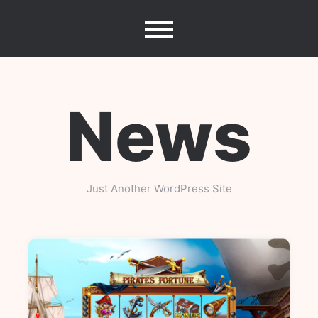
Skip
to
content
News
Just Another WordPress Site