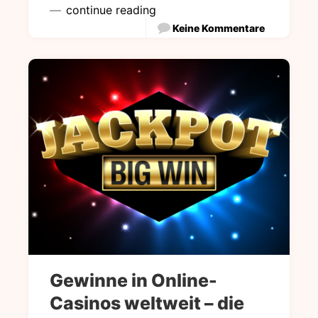
continue reading
Keine Kommentare
Gewinne in Online-
Casinos weltweit – die