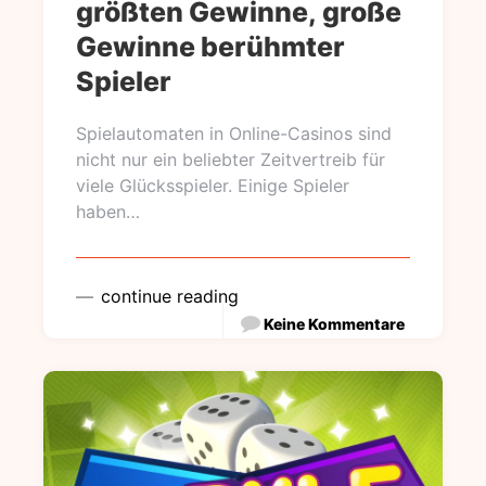
größten Gewinne, große
Gewinne berühmter
Spieler
Spielautomaten in Online-Casinos sind
nicht nur ein beliebter Zeitvertreib für
viele Glücksspieler. Einige Spieler
haben…
continue reading
Keine Kommentare