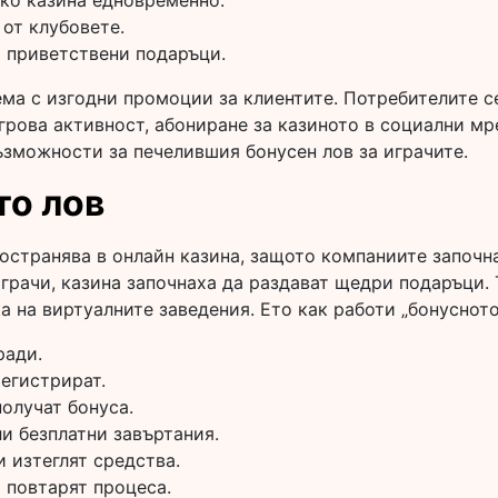
лко казина едновременно.
 от клубовете.
 приветствени подаръци.
ма с изгодни промоции за клиентите. Потребителите с
грова активност, абониране за казиното в социални мр
зможности за печелившия бонусен лов за играчите.
то лов
остранява в онлайн казина, защото компаниите започн
играчи, казина започнаха да раздават щедри подаръци. 
а на виртуалните заведения. Ето как работи „бонусното
ради.
егистрират.
получат бонуса.
и безплатни завъртания.
и изтеглят средства.
 повтарят процеса.