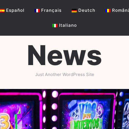
Español
Français
Deutch
Român
Italiano
News
Just Another WordPress Site