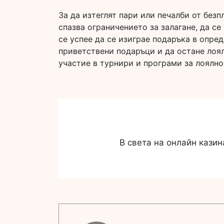
За да изтеглят пари или печалби от безп
спазва ограничението за залагане, да се
се успее да се изиграе подаръка в опре
приветствени подаръци и да остане лоял
участие в турнири и програми за лоялно
В света на онлайн казин